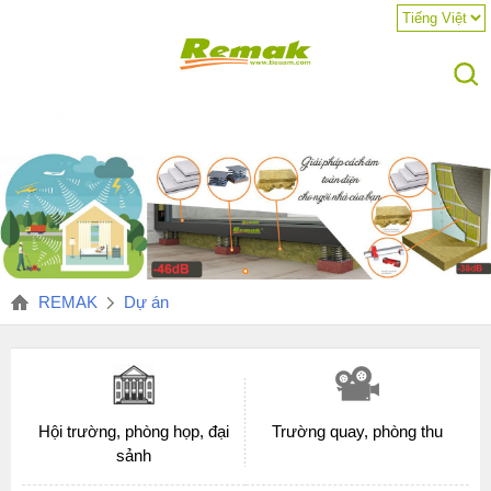
REMAK
Dự án
Hội trường, phòng họp, đại
Trường quay, phòng thu
sảnh