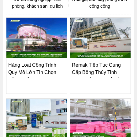
phòng, khách sạn, du lịch
công cộng
Hàng Loạt Công Trình
Remak Tiếp Tục Cung
Quy Mô Lớn Tin Chọn
Cấp Bông Thủy Tinh
Bông Thủy Tinh Remak
Dạng Tấm Cho Hệ Trần
–...
Tiêu...