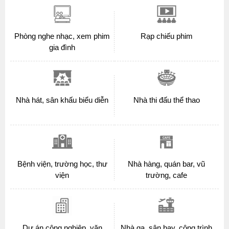
Phòng nghe nhạc, xem phim
Rạp chiếu phim
gia đình
Nhà hát, sân khấu biểu diễn
Nhà thi đấu thể thao
Bệnh viện, trường học, thư
Nhà hàng, quán bar, vũ
viện
trường, cafe
Dự án công nghiệp, văn
Nhà ga, sân bay, công trình