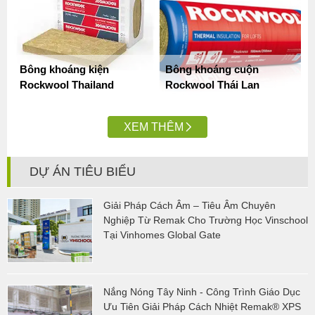
Bông khoáng kiện
Bông khoáng cuộn
Rockwool Thailand
Rockwool Thái Lan
XEM THÊM
DỰ ÁN TIÊU BIỂU
Giải Pháp Cách Âm – Tiêu Âm Chuyên
Nghiệp Từ Remak Cho Trường Học Vinschool
Tại Vinhomes Global Gate
Nắng Nóng Tây Ninh - Công Trình Giáo Dục
Ưu Tiên Giải Pháp Cách Nhiệt Remak® XPS