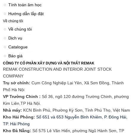
Tính toán âm học
Hướng dẫn lắp đặt
Về chúng tôi
Về chúng tôi
Dịch vụ
Catalogue
Báo giá
CÔNG TY CỔ PHẦN XÂY DỰNG VÀ NỘI THẤT REMAK
REMAK CONSTRUCTION AND INTERIOR JOINT STOCK
COMPANY
Trụ sở chính:
Cụm Công Nghiệp Lại Yên, Xã Sơn Đồng, Thành
Phố Hà Nội
VP Trường Chinh :
Số 36, ngõ 120 đường Trường Chinh, phường
Kim Liên,TP Hà Nội.
Nhà máy:
KCN Bình Phú, Phường Kỳ Sơn, Tỉnh Phú Thọ, Việt Nam
Kho Hải Phòng:
Số 651 và 653 Nguyễn Bỉnh Khiêm, P. Đông Hải,
TP. Hải Phòng
​Kho Đà Nẵng:
Số 575 Lê Văn Hiến, phường Ngũ Hành Sơn, TP