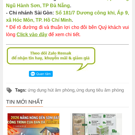
Ngũ Hành Sơn, TP Đà Nẵng
.
- Chi nhánh Sài Gòn:
Số 181/7 Dương công khi, Ấp 9,
xã Hóc Môn, TP. Hồ Chí Minh
.
* Để rõ đường đi và thuận lợi cho đôi bên Quý khách vui
lòng
Click vào đây
để xem chi tiết.
Tags:
ứng dụng hút âm phòng
ứng dụng tiêu âm phòng
,
TIN MỚI NHẤT