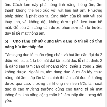
âm. Cách làm này phá hỏng tính năng thông âm, âm
thanh không thể tiếp xúc với vật liệu hút âm. Phương
pháp đúng là phết keo tại từng điểm của bề mặt vải sợi
thủy tinh, vải không dệt, không được phết keo toàn bề
mặt. Gỗ tiêu âm cũng cần được phun sơn sẵn từ trước,
duy trì bề mặt thông âm.
5) Cho rằng cứ sử dụng tấm dạng lỗ thì sẽ có tính
năng hút âm thấp tần
Tấm dạng đục lỗ muốn cộng chấn và hút âm cần đạt đủ 2
điều kiện sau: 1 là bề mặt đạt tần suất đục lỗ nhất định, 2
là đằng sau tấm cần có khoang rỗng, thiếu 1 trong 2 đều
không được. Ngoài ra, tấm dạng đục lỗ muốn lấy chức
năng hút âm thấp tần làm chính thì tần suất đục lỗ không
được quá cao, thường thì không nên trên 8%, tần suất
đục lỗ cao thường thường dùng cho trang trí bề mặt
thông âm, khả năng cộng chấn hút âm thấp tần tương đối
yếu.