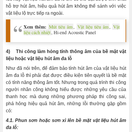
hỗ trợ hút âm, hiệu quả hút âm không thể sánh với việc
vật liệu lộ trực tiếp ra ngoài.
Xem thêm:
Mút tiêu âm
,
Vật liệu tiêu âm
,
Vật
liệu cách nhiệt
, Hi-end Acoustic Panel
4) Thi công làm hỏng tính thông âm của bề mặt vật
liệu hoặc vật liệu hút âm đa lỗ
Như đã nói trên, để đảm bảo tính hút âm của vật liệu hút
âm đa lỗ thì phải đạt được điều kiện tiên quyết là bề mặt
có tính năng thông âm tốt. Nhưng trong quá trình thi công
người nhân công không hiểu được những yêu cầu của
thanh học mà dung những phương pháp thi công sai,
phá hỏng hiệu quả hút âm, những lỗi thường gặp gồm
có:
4.1. Phun sơn hoặc sơn xì lên bề mặt vật liệu hút âm
đa lỗ: