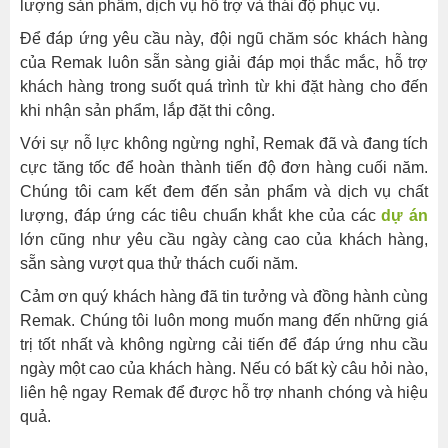
lượng sản phẩm, dịch vụ hỗ trợ và thái độ phục vụ.
Để đáp ứng yêu cầu này, đội ngũ chăm sóc khách hàng
của Remak luôn sẵn sàng giải đáp mọi thắc mắc, hỗ trợ
khách hàng trong suốt quá trình từ khi đặt hàng cho đến
khi nhận sản phẩm, lắp đặt thi công.
Với sự nỗ lực không ngừng nghỉ, Remak đã và đang tích
cực tăng tốc để hoàn thành tiến độ đơn hàng cuối năm.
Chúng tôi cam kết đem đến sản phẩm và dịch vụ chất
lượng, đáp ứng các tiêu chuẩn khắt khe của các
dự án
lớn cũng như yêu cầu ngày càng cao của khách hàng,
sẵn sàng vượt qua thử thách cuối năm.
Cảm ơn quý khách hàng đã tin tưởng và đồng hành cùng
Remak. Chúng tôi luôn mong muốn mang đến những giá
trị tốt nhất và không ngừng cải tiến để đáp ứng nhu cầu
ngày một cao của khách hàng. Nếu có bất kỳ câu hỏi nào,
liên hệ ngay Remak để được hỗ trợ nhanh chóng và hiệu
quả.