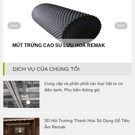
prev
next
MÚT TRỨNG CAO SU LƯU HOÁ REMAK
DỊCH VỤ CỦA CHÚNG TÔI
Cung cấp và phân phối các loại Vật tư cơ
điện lạnh, Phụ kiện thông gió
3D Hội Trường Thanh Hóa Sử Dụng Gỗ Tiêu
Âm Remak