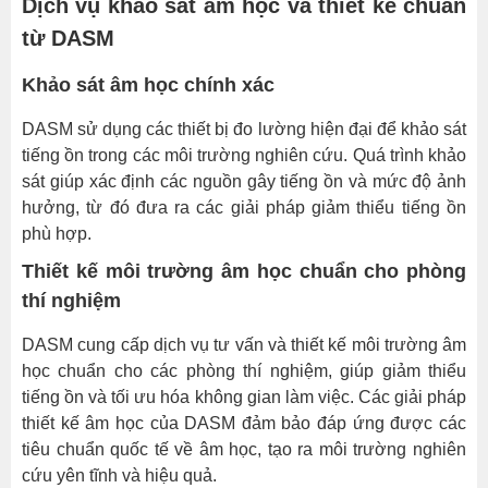
Dịch vụ khảo sát âm học và thiết kế chuẩn
từ DASM
Khảo sát âm học chính xác
DASM sử dụng các thiết bị đo lường hiện đại để khảo sát
tiếng ồn trong các môi trường nghiên cứu. Quá trình khảo
sát giúp xác định các nguồn gây tiếng ồn và mức độ ảnh
hưởng, từ đó đưa ra các giải pháp giảm thiểu tiếng ồn
phù hợp.
Thiết kế môi trường âm học chuẩn cho phòng
thí nghiệm
DASM cung cấp dịch vụ tư vấn và thiết kế môi trường âm
học chuẩn cho các phòng thí nghiệm, giúp giảm thiểu
tiếng ồn và tối ưu hóa không gian làm việc. Các giải pháp
thiết kế âm học của DASM đảm bảo đáp ứng được các
tiêu chuẩn quốc tế về âm học, tạo ra môi trường nghiên
cứu yên tĩnh và hiệu quả.