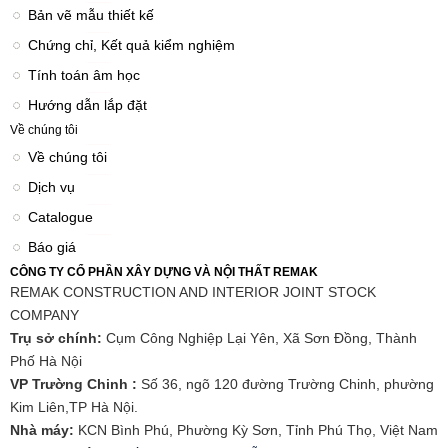
Bản vẽ mẫu thiết kế
Chứng chỉ, Kết quả kiểm nghiệm
Tính toán âm học
Hướng dẫn lắp đặt
Về chúng tôi
Về chúng tôi
Dịch vụ
Catalogue
Báo giá
CÔNG TY CỔ PHẦN XÂY DỰNG VÀ NỘI THẤT REMAK
REMAK CONSTRUCTION AND INTERIOR JOINT STOCK
COMPANY
Trụ sở chính:
Cụm Công Nghiệp Lại Yên, Xã Sơn Đồng, Thành
Phố Hà Nội
VP Trường Chinh :
Số 36, ngõ 120 đường Trường Chinh, phường
Kim Liên,TP Hà Nội.
Nhà máy:
KCN Bình Phú, Phường Kỳ Sơn, Tỉnh Phú Thọ, Việt Nam