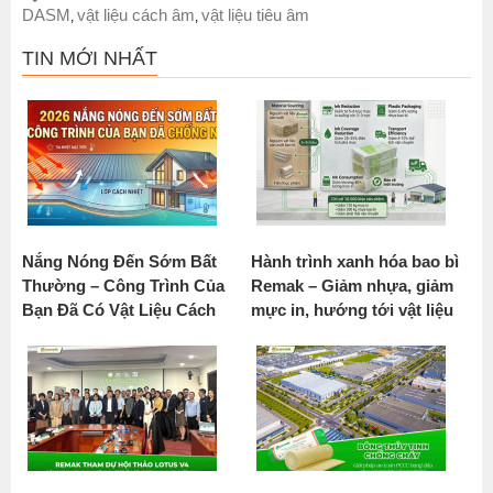
DASM
vật liệu cách âm
vật liệu tiêu âm
,
,
TIN MỚI NHẤT
Nắng Nóng Đến Sớm Bất
Hành trình xanh hóa bao bì
Thường – Công Trình Của
Remak – Giảm nhựa, giảm
Bạn Đã Có Vật Liệu Cách
mực in, hướng tới vật liệu
Nhiệt Chưa?
bền vững