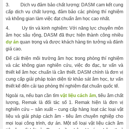
3. Dịch vụ đảm bảo chất lượng: DASM cam kết cung
cấp dịch vụ chất lượng, đảm bảo các phòng thí nghiệm
và không gian làm việc đạt chuẩn âm học cao nhất.
4. Uy tín và kinh nghiệm: Với năng lực chuyên môn
âm học sâu rộng, DASM đã thực hiện
thành công
nhiều
dự án
quan trọng và được khách hàng tin tưởng và đánh
giá cao.
Để cải thiện môi trường âm học trong phòng thí nghiệm
và các không gian nghiên cứu, việc đo đạc, tư vấn và
thiết kế âm học chuẩn là cần thiết. DASM chính là đơn vị
cung cấp giải pháp toàn diện từ khảo sát âm học, tư vấn
thiết kế đến cải tạo phòng thí nghiệm đạt chuẩn quốc tế.
Ngoài ra, nếu bạn cần tìm
vật liệu cách âm
, tiêu âm chất
lượng, Remak là đối tác số 1. Remak hiện là đơn vị
nghiên cứu – sản xuất – cung cấp hàng loạt các loại vật
liệu và giải pháp cách âm - tiêu âm chuyên nghiệp cho
mọi loại công trình, dự án. Một số loại vật liệu cách âm