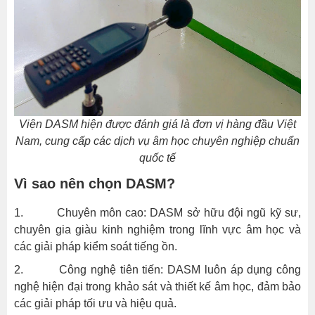
Viện DASM hiện được đánh giá là đơn vị hàng đầu Việt
Nam, cung cấp các dịch vụ âm học chuyên nghiệp chuẩn
quốc tế
Vì sao nên chọn DASM?
1. Chuyên môn cao: DASM sở hữu đội ngũ kỹ sư,
chuyên gia giàu kinh nghiệm trong lĩnh vực âm học và
các giải pháp kiểm soát tiếng ồn.
2. Công nghệ tiên tiến: DASM luôn áp dụng công
nghệ hiện đại trong khảo sát và thiết kế âm học, đảm bảo
các giải pháp tối ưu và hiệu quả.